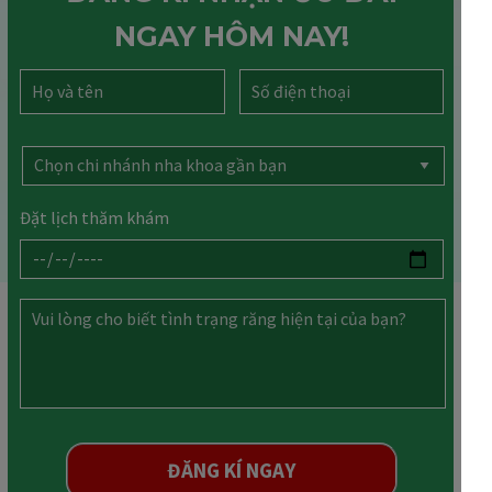
NGAY HÔM NAY!
Đặt lịch thăm khám
ĐĂNG KÍ NGAY