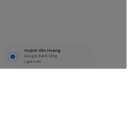
Huỳnh Văn Hoàng
Đăng kí thành công
2 giờ trước